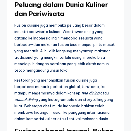
Peluang dalam Dunia Kuliner
dan Pariwisata
Fusion cuisine juga membuka peluang besar dalam
industri pariwisata kuliner. Wisatawan asing yang
datang ke Indonesia ingin mencoba sesuatu yang
berbeda—dan makanan fusion bisa menjadi pintu masuk
yang menarik. Alih-alih langsung menyantap makanan
tradisional yang mungkin terlalu asing, mereka bisa
mencicipi hidangan peralihan yang lebih akrab namun
tetap mengandung unsur lokal.
Restoran yang menonjolkan fusion cuisine juga
berpotensi menarik perhatian global, terutama jika
mampu mengemasnya dalam konsep
fine dining
atau
casual dining
yang Instagramable dan storytelling yang
kuat. Beberapa chef muda Indonesia bahkan telah
membawa hidangan fusion ke panggung internasional
dalam kompetisi kuliner atau festival makanan dunia.
Fusion sebagai Inovasi, Bukan