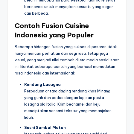
berinovasi untuk menyajikan sesuatu yang segar
dan berbeda.
Contoh Fusion Cuisine
Indonesia yang Populer
Beberapa hidangan fusion yang sukses di pasaran tidak
hanya mencuri perhatian dari segi rasa, tetapi juga
visual, yang menjadi nilai tambah di era media sosial saat
ini. Berikut beberapa contoh yang berhasil memadukan
rasa Indonesia dan internasional:
Rendang Lasagna
Perpaduan antara daging rendang khas Minang
yang gurih dan pedas dengan lapisan pasta
lasagna ala Italia. Krim bechamel dan keju
menciptakan sensasi tekstur yang memanjakan
lidah.
Sushi Sambal Matah
Menggabungkan teknik pembuatan sushi dari