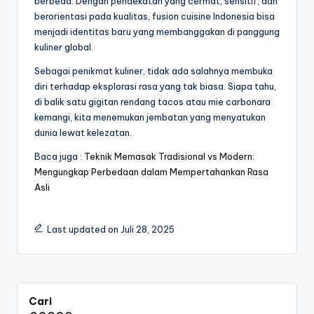
berbeda. Dengan pendekatan yang cermat, sensitif, dan
berorientasi pada kualitas, fusion cuisine Indonesia bisa
menjadi identitas baru yang membanggakan di panggung
kuliner global.
Sebagai penikmat kuliner, tidak ada salahnya membuka
diri terhadap eksplorasi rasa yang tak biasa. Siapa tahu,
di balik satu gigitan rendang tacos atau mie carbonara
kemangi, kita menemukan jembatan yang menyatukan
dunia lewat kelezatan.
Baca juga :
Teknik Memasak Tradisional vs Modern:
Mengungkap Perbedaan dalam Mempertahankan Rasa
Asli
Last updated on Juli 28, 2025
Cari