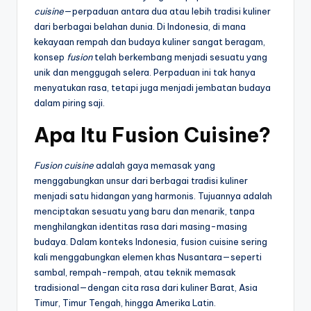
cuisine
—perpaduan antara dua atau lebih tradisi kuliner
dari berbagai belahan dunia. Di Indonesia, di mana
kekayaan rempah dan budaya kuliner sangat beragam,
konsep
fusion
telah berkembang menjadi sesuatu yang
unik dan menggugah selera. Perpaduan ini tak hanya
menyatukan rasa, tetapi juga menjadi jembatan budaya
dalam piring saji.
Apa Itu Fusion Cuisine?
Fusion cuisine
adalah gaya memasak yang
menggabungkan unsur dari berbagai tradisi kuliner
menjadi satu hidangan yang harmonis. Tujuannya adalah
menciptakan sesuatu yang baru dan menarik, tanpa
menghilangkan identitas rasa dari masing-masing
budaya. Dalam konteks Indonesia, fusion cuisine sering
kali menggabungkan elemen khas Nusantara—seperti
sambal, rempah-rempah, atau teknik memasak
tradisional—dengan cita rasa dari kuliner Barat, Asia
Timur, Timur Tengah, hingga Amerika Latin.