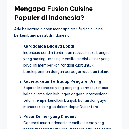
Mengapa Fusion Cuisine
Populer di Indonesia?
Ada beberapa alasan mengapa tren fusion cuisine
berkembang pesat di Indonesia:
Keragaman Budaya Lokal
Indonesia sendiri terdiri dari ratusan suku bangsa
yang masing-masing memiliki tradisi kuliner yang
kaya. Ini memberikan fondasi kuat untuk
bereksperimen dengan berbagai rasa dan teknik.
Keterbukaan Terhadap Pengaruh Asing
Sejarah Indonesia yang panjang, termasuk masa
kolonialisme dan hubungan dagang internasional,
telah memperkenalkan banyak bahan dan gaya
memasak asing ke dalam dapur Nusantara.
Pasar Kuliner yang Dinamis
Generasi muda Indonesia memiliki selera yang
berani mencoba hal baru. Restoran dan kafe terus