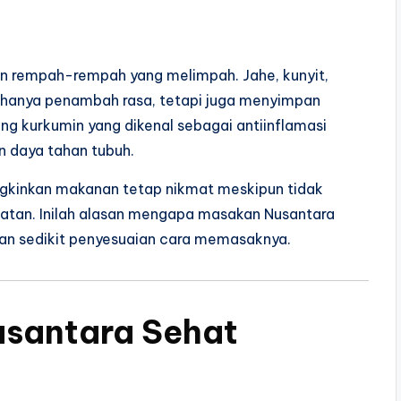
an rempah-rempah yang melimpah. Jahe, kunyit,
an hanya penambah rasa, tetapi juga menyimpan
g kurkumin yang dikenal sebagai antiinflamasi
 daya tahan tubuh.
gkinkan makanan tetap nikmat meskipun tidak
tan. Inilah alasan mengapa masakan Nusantara
an sedikit penyesuaian cara memasaknya.
usantara Sehat