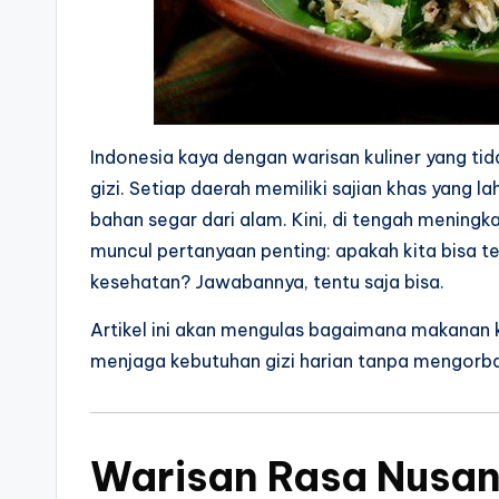
Indonesia kaya dengan warisan kuliner yang tid
gizi. Setiap daerah memiliki sajian khas yang l
bahan segar dari alam. Kini, di tengah mening
muncul pertanyaan penting: apakah kita bisa t
kesehatan? Jawabannya, tentu saja bisa.
Artikel ini akan mengulas bagaimana makanan k
menjaga kebutuhan gizi harian tanpa mengorb
Warisan Rasa Nusan