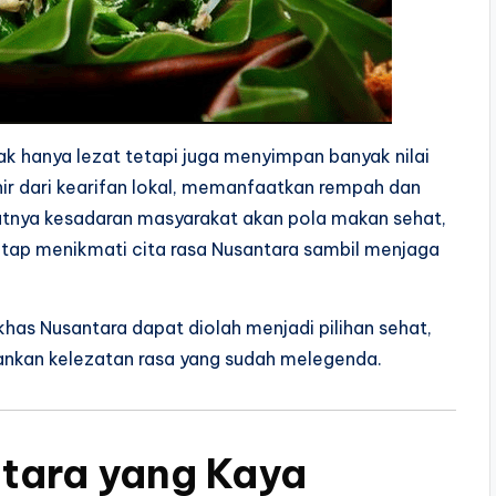
ak hanya lezat tetapi juga menyimpan banyak nilai
ahir dari kearifan lokal, memanfaatkan rempah dan
katnya kesadaran masyarakat akan pola makan sehat,
etap menikmati cita rasa Nusantara sambil menjaga
has Nusantara dapat diolah menjadi pilihan sehat,
ankan kelezatan rasa yang sudah melegenda.
tara yang Kaya