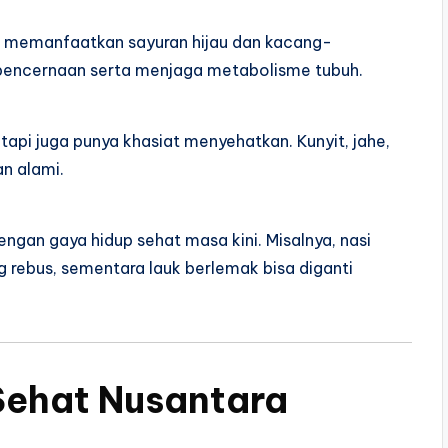
ap memanfaatkan sayuran hijau dan kacang-
 pencernaan serta menjaga metabolisme tubuh.
api juga punya khasiat menyehatkan. Kunyit, jahe,
an alami.
ngan gaya hidup sehat masa kini. Misalnya, nasi
ng rebus, sementara lauk berlemak bisa diganti
Sehat Nusantara