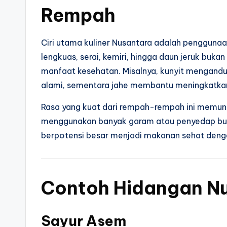
Rempah
Ciri utama kuliner Nusantara adalah pengguna
lengkuas, serai, kemiri, hingga daun jeruk buk
manfaat kesehatan. Misalnya, kunyit mengandun
alami, sementara jahe membantu meningkatkan
Rasa yang kuat dari rempah-rempah ini memun
menggunakan banyak garam atau penyedap bua
berpotensi besar menjadi makanan sehat deng
Contoh Hidangan N
Sayur Asem