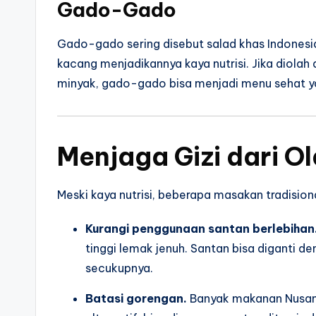
Gado-Gado
Gado-gado sering disebut salad khas Indonesia
kacang menjadikannya kaya nutrisi. Jika diol
minyak, gado-gado bisa menjadi menu sehat y
Menjaga Gizi dari O
Meski kaya nutrisi, beberapa masakan tradisional
Kurangi penggunaan santan berlebihan
tinggi lemak jenuh. Santan bisa diganti 
secukupnya.
Batasi gorengan.
Banyak makanan Nusant