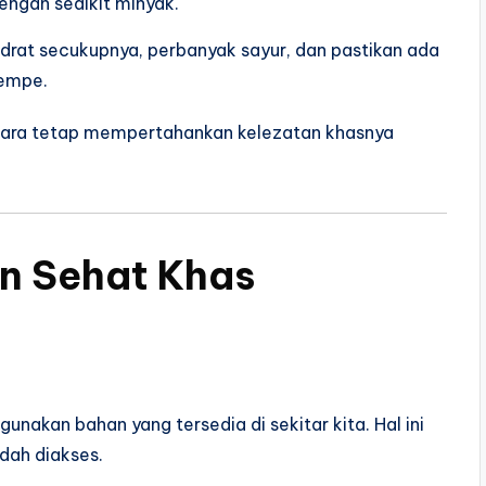
dengan sedikit minyak.
idrat secukupnya, perbanyak sayur, dan pastikan ada
tempe.
tara tetap mempertahankan kelezatan khasnya
n Sehat Khas
akan bahan yang tersedia di sekitar kita. Hal ini
dah diakses.