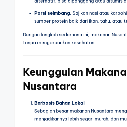
alternatif, bisa dipanggang atau ditumis 
Porsi seimbang.
Sajikan nasi atau karboh
sumber protein baik dari ikan, tahu, atau 
Dengan langkah sederhana ini, makanan Nusan
tanpa mengorbankan kesehatan.
Keunggulan Makana
Nusantara
Berbasis Bahan Lokal
Sebagian besar makanan Nusantara menggun
menjadikannya lebih segar, murah, dan mu