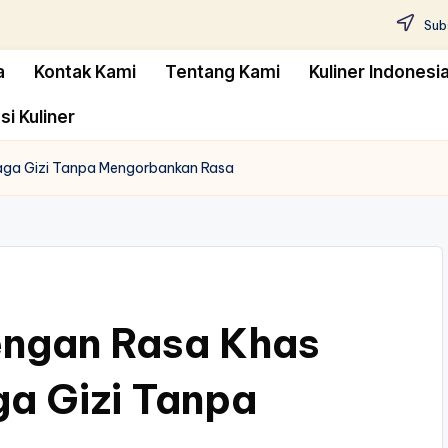
Subs
a
Kontak Kami
Tentang Kami
Kuliner Indonesi
si Kuliner
aga Gizi Tanpa Mengorbankan Rasa
ngan Rasa Khas
a Gizi Tanpa