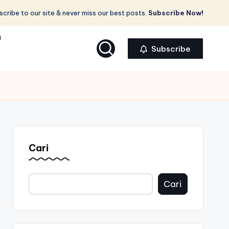
cribe to our site & never miss our best posts.
Subscribe Now!
a
Subscribe
Cari
Cari