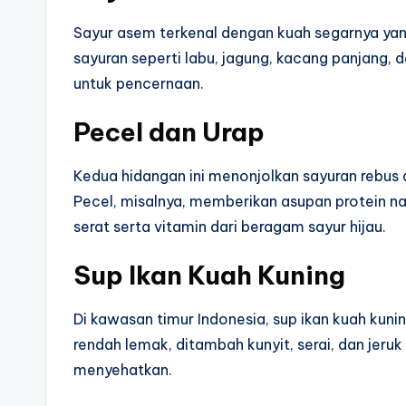
Sayur asem terkenal dengan kuah segarnya yang
sayuran seperti labu, jagung, kacang panjang, d
untuk pencernaan.
Pecel dan Urap
Kedua hidangan ini menonjolkan sayuran rebu
Pecel, misalnya, memberikan asupan protein na
serat serta vitamin dari beragam sayur hijau.
Sup Ikan Kuah Kuning
Di kawasan timur Indonesia, sup ikan kuah kuni
rendah lemak, ditambah kunyit, serai, dan jeruk
menyehatkan.