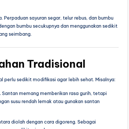
. Perpaduan sayuran segar, telur rebus, dan bumbu
ah dengan bumbu secukupnya dan menggunakan sedikit
ang seimbang.
lahan Tradisional
 perlu sedikit modifikasi agar lebih sehat. Misalnya:
.
Santan memang memberikan rasa gurih, tetapi
dengan susu rendah lemak atau gunakan santan
ara diolah dengan cara digoreng. Sebagai