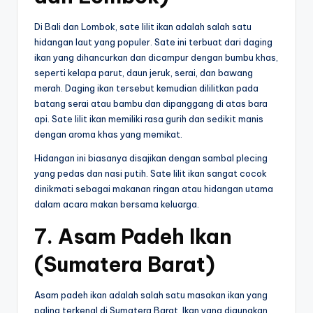
Di Bali dan Lombok, sate lilit ikan adalah salah satu
hidangan laut yang populer. Sate ini terbuat dari daging
ikan yang dihancurkan dan dicampur dengan bumbu khas,
seperti kelapa parut, daun jeruk, serai, dan bawang
merah. Daging ikan tersebut kemudian dililitkan pada
batang serai atau bambu dan dipanggang di atas bara
api. Sate lilit ikan memiliki rasa gurih dan sedikit manis
dengan aroma khas yang memikat.
Hidangan ini biasanya disajikan dengan sambal plecing
yang pedas dan nasi putih. Sate lilit ikan sangat cocok
dinikmati sebagai makanan ringan atau hidangan utama
dalam acara makan bersama keluarga.
7.
Asam Padeh Ikan
(Sumatera Barat)
Asam padeh ikan adalah salah satu masakan ikan yang
paling terkenal di Sumatera Barat. Ikan yang digunakan