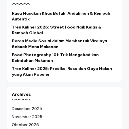
Rasa Masakan Khas Batak: Andaliman & Rempah
Autentik
Tren Kuliner 2026: Street Food Naik Kelas &
Rempah Global
Peran Media Sosial dalam Membentuk Viralnya
Sebuah Menu Makanan
Food Photography 101: Trik Mengabadikan
Keindahan Makanan
Tren Kuliner 2025: Prediksi Rasa dan Gaya Makan
yang Akan Populer
Archives
Desember 2025
November 2025
Oktober 2025