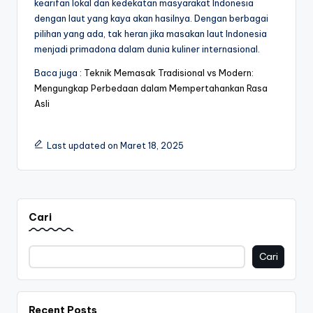
kearifan lokal dan kedekatan masyarakat Indonesia
dengan laut yang kaya akan hasilnya. Dengan berbagai
pilihan yang ada, tak heran jika masakan laut Indonesia
menjadi primadona dalam dunia kuliner internasional.
Baca juga :
Teknik Memasak Tradisional vs Modern:
Mengungkap Perbedaan dalam Mempertahankan Rasa
Asli
Last updated on Maret 18, 2025
Cari
Cari
Recent Posts