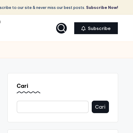
cribe to our site & never miss our best posts.
Subscribe Now!
a
Subscribe
Cari
Cari