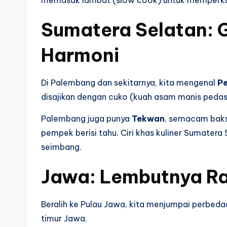
memasak lambat (slow cook) untuk memperku
Sumatera Selatan: 
Harmoni
Di Palembang dan sekitarnya, kita mengenal
P
disajikan dengan cuko (kuah asam manis pedas
Palembang juga punya
Tekwan
, semacam baks
pempek berisi tahu. Ciri khas kuliner Sumatera
seimbang.
Jawa: Lembutnya Ra
Beralih ke Pulau Jawa, kita menjumpai perbeda
timur Jawa.