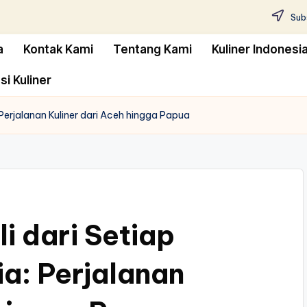
Subs
a
Kontak Kami
Tentang Kami
Kuliner Indonesi
si Kuliner
 Perjalanan Kuliner dari Aceh hingga Papua
i dari Setiap
ia: Perjalanan