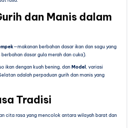
at rasa.
Gurih dan Manis dalam
empek
—makanan berbahan dasar ikan dan sagu yang
 berbahan dasar gula merah dan cuka).
o ikan dengan kuah bening, dan
Model
, variasi
 Selatan adalah perpaduan gurih dan manis yang
sa Tradisi
an cita rasa yang mencolok antara wilayah barat dan