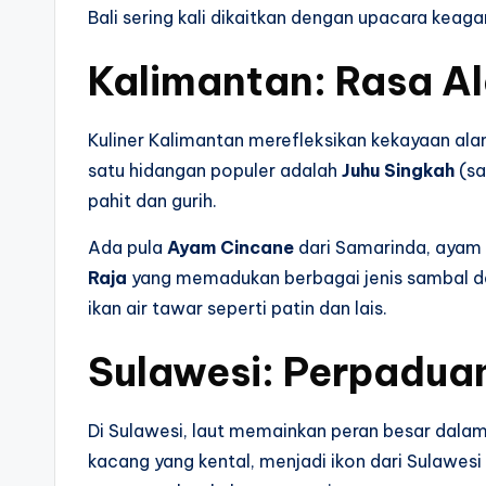
Bali sering kali dikaitkan dengan upacara keaga
Kalimantan: Rasa Al
Kuliner Kalimantan merefleksikan kekayaan ala
satu hidangan populer adalah
Juhu Singkah
(sa
pahit dan gurih.
Ada pula
Ayam Cincane
dari Samarinda, ayam 
Raja
yang memadukan berbagai jenis sambal dal
ikan air tawar seperti patin dan lais.
Sulawesi: Perpadua
Di Sulawesi, laut memainkan peran besar dalam
kacang yang kental, menjadi ikon dari Sulawesi