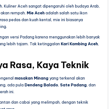
eh. Kuliner Aceh sangat dipengaruhi oleh budaya Arab,
a akan rempah.
Mie Aceh
adalah salah satu ikon
rasa pedas dan kuah kental, mie ini biasanya
ing.
ngan versi Padang karena menggunakan lebih banyak
g lebih tajam. Tak ketinggalan
Kari Kambing Aceh
,
a Rasa, Kaya Teknik
mengenal
masakan Minang
yang terkenal akan
ang, ada pula
Dendeng Balado
,
Sate Padang
, dan
erah ini.
santan dan cabai yang melimpah, dengan teknik