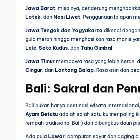
Jawa Barat
, misalnya, cenderung menghadirka
Lotek
, dan
Nasi Liwet
. Penggunaan lalapan me
Jawa Tengah dan Yogyakarta
dikenal dengan
gula merah hingga menghasilkan rasa manis ya
Lele
,
Soto Kudus
, dan
Tahu Gimbal
.
Jawa Timur
membawa rasa yang lebih berani 
Cingur
, dan
Lontong Balap
. Rasa asin dan ped
Bali: Sakral dan Pen
Bali bukan hanya destinasi wisata internasional
Ayam Betutu
adalah salah satu kuliner paling
rempah tradisional Bali) dan dibungkus daun p
Ada pula
Lawar
, campuran sayur dan daging 