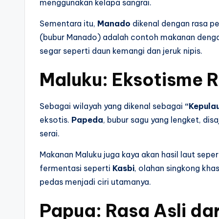
menggunakan kelapa sangrai.
Sementara itu,
Manado
dikenal dengan rasa p
(bubur Manado) adalah contoh makanan denga
segar seperti daun kemangi dan jeruk nipis.
Maluku: Eksotisme 
Sebagai wilayah yang dikenal sebagai
“Kepula
eksotis.
Papeda
, bubur sagu yang lengket, di
serai.
Makanan Maluku juga kaya akan hasil laut sepe
fermentasi seperti
Kasbi
, olahan singkong kha
pedas menjadi ciri utamanya.
Papua: Rasa Asli da