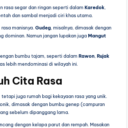
n rasa segar dan ringan seperti dalam
Karedok
,
ntah dan sambal menjadi ciri khas utama.
 rasa manisnya.
Gudeg
, misalnya, dimasak dengan
ng dominan. Namun jangan lupakan juga
Mangut
dengan bumbu tajam, seperti dalam
Rawon
,
Rujak
as lebih mendominasi di wilayah ini.
uh Cita Rasa
, tetapi juga rumah bagi kekayaan rasa yang unik.
 ikonik, dimasak dengan bumbu genep (campuran
isang sebelum dipanggang lama.
cincang dengan kelapa parut dan rempah. Masakan