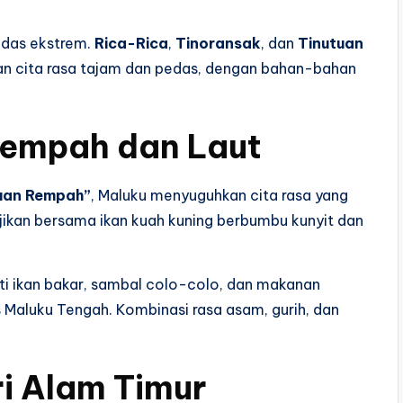
edas ekstrem.
Rica-Rica
,
Tinoransak
, dan
Tinutuan
n cita rasa tajam dan pedas, dengan bahan-bahan
Rempah dan Laut
uan Rempah”
, Maluku menyuguhkan cita rasa yang
sajikan bersama ikan kuah kuning berbumbu kunyit dan
rti ikan bakar, sambal colo-colo, dan makanan
s Maluku Tengah. Kombinasi rasa asam, gurih, dan
ri Alam Timur